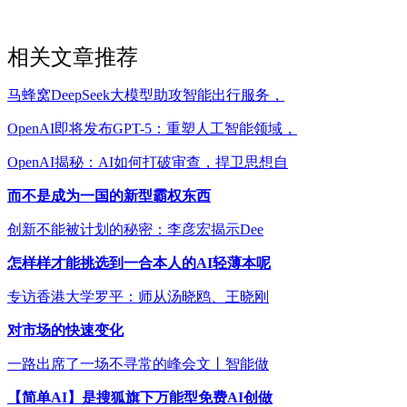
相关文章推荐
马蜂窝DeepSeek大模型助攻智能出行服务，
OpenAI即将发布GPT-5：重塑人工智能领域，
OpenAI揭秘：AI如何打破审查，捍卫思想自
而不是成为一国的新型霸权东西
创新不能被计划的秘密：李彦宏揭示Dee
怎样样才能挑选到一合本人的AI轻薄本呢
专访香港大学罗平：师从汤晓鸥、王晓刚
对市场的快速变化
一路出席了一场不寻常的峰会文丨智能做
【简单AI】是搜狐旗下万能型免费AI创做