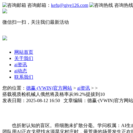
咨询邮箱：
kefu@qiye126.com
咨询热
微信扫一扫，关注我们最新活动
网站首页
关于我们
ai资讯
ai动态
联系我们
您的位置：
德赢·(VWIN)官方网站
>
ai资讯
> >
搭载视质检机械人俄然将及格率从99.2%提拔到10
发表日期：2025-08-12 16:50 文章编辑：德赢·(VWIN)官方
也折射认知的盲区。癌细胞未扩散分毫。学问权属：AI生成内
团队用AI正在戈壁找水源旱灾村庄时，最荒唐的场景发生正在