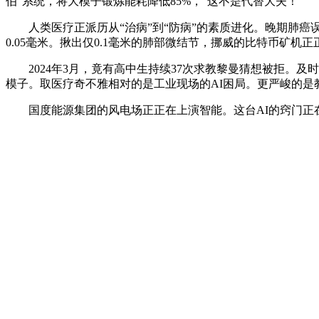
伯”系统，将大模子锻炼能耗降低85%，“这不是代替大夫！
人类医疗正派历从“治病”到“防病”的素质进化。晚期肺癌误诊
0.05毫米。揪出仅0.1毫米的肺部微结节，挪威的比特币矿
2024年3月，竟有高中生持续37次求教黎曼猜想被拒。及时调整
模子。取医疗奇不雅相对的是工业现场的AI困局。更严峻的是
国度能源集团的风电场正正在上演智能。这台AI的窍门正在于 