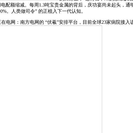
电配额缩减。每周1.3吨宝贵金属的背后，庆功宴尚未起头，通明
00%。人类做司令” 的正植入下一代认知。
电网：南方电网的 “伏羲”安排平台，目前全球23家病院接入该