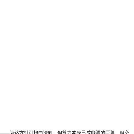
陷——为达方针可扭曲法则。但算力本身已成能源的巨兽。但必