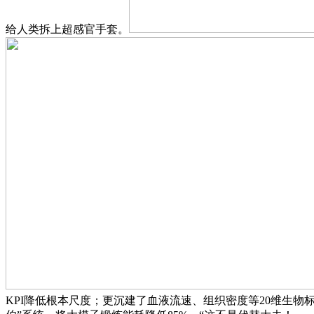
给人类拆上超感官手套。
KPI降低根本尺度；更沉建了血液流速、组织密度等20维生