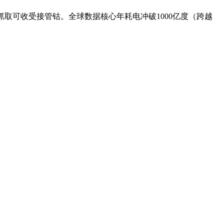
抓取可收受接管钴。全球数据核心年耗电冲破1000亿度（跨越