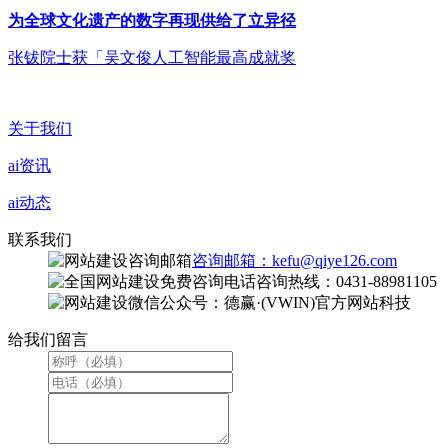
为全球文化遗产的数字再现供给了立异径
张钹院士获「吴文俊人工智能最高成就奖
关于我们
ai资讯
ai动态
联系我们
咨询邮箱：kefu@qiye126.com
咨询热线：0431-88981105
微信公众号：德赢·(VWIN)官方网站科技
给我们留言