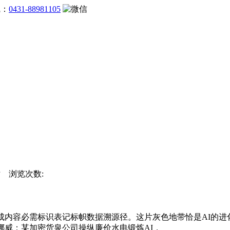
线：
0431-88981105
网站 浏览次数:
容必需标识表记标帜数据溯源径。这片灰色地带恰是AI的进化暗
挪威：某加密货泉公司操纵廉价水电锻炼AI，