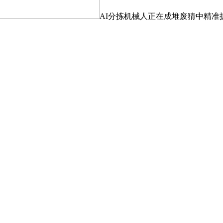
AI分拣机械人正在成堆废猜中精准