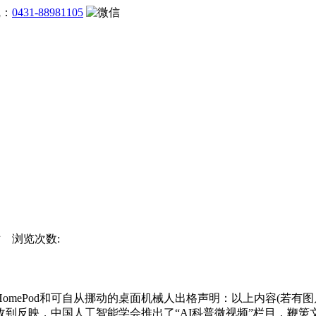
线：
0431-88981105
网站 浏览次数:
mePod和可自从挪动的桌面机械人出格声明：以上内容(若有图
到反映，中国人工智能学会推出了“AI科普微视频”栏目，鞭策