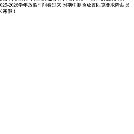
5-2026学年放假时间看过来 附期中测验放置匹克要求降薪员
长寒假！