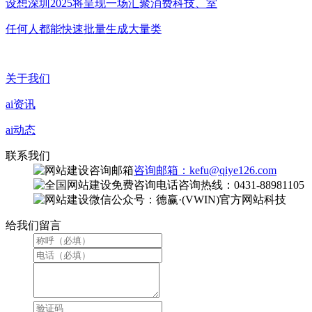
设想深圳2025将呈现一场汇聚消费科技、室
任何人都能快速批量生成大量类
关于我们
ai资讯
ai动态
联系我们
咨询邮箱：kefu@qiye126.com
咨询热线：0431-88981105
微信公众号：德赢·(VWIN)官方网站科技
给我们留言