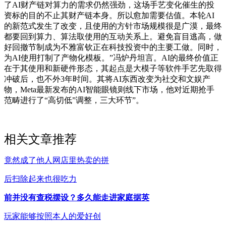
了AI财产链对算力的需求仍然强劲，这场手艺变化催生的投
资标的目的不止其财产链本身。所以愈加需要估值。本轮AI
的新范式发生了改变，且使用的方针市场规模很是广漠，最终
都要回到算力、算法取使用的互动关系上。避免盲目逃高，做
好回撤节制成为不雅富钦正在科技投资中的主要工做。同时，
为AI使用打制了产物化模板。”冯炉丹坦言。AI的最终价值正
在于其使用和新硬件形态，其起点是大模子等软件手艺先取得
冲破后，也不外3年时间。其将AI东西改变为社交和文娱产
物，Meta最新发布的AI智能眼镜则线下市场，他对近期抢手
范畴进行了“高切低”调整，三大环节”。
相关文章推荐
竟然成了他人网店里热卖的拼
后扫除起来也很吃力
前并没有查税摆设？多久能走进家庭据英
玩家能够按照本人的爱好创