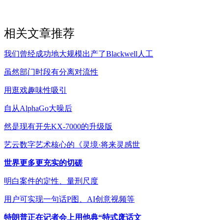
相关文章推荐
我们曾经成功地大规模出产了Blackwell人工
虽然部门时段有分离对流性
用逛戏趣味性吸引
自从AlphaGo大噪后
然是现有开先KX-7000的升级版
艺云数字艺术核心的《灵境·将来灵感世
世界更多更充实的切磋
明白案件的定性、量刑尺度
用户可实现一句话P图、AI创意视频等
特朗普正在记者会上用他典“特式废话文