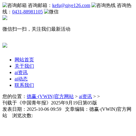
咨询邮箱：
kefu@qiye126.com
咨询热
线：
0431-88981105
微信扫一扫，关注我们最新活动
网站首页
关于我们
ai资讯
ai动态
联系我们
您的位置：
德赢·(VWIN)官方网站
>
ai资讯
> >
刊载于《中国青年报》2025年9月19日第05版
发表日期：2025-10-06 09:59 文章编辑：德赢·(VWIN)官方网
站 浏览次数: