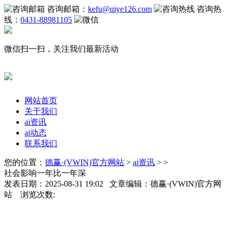
咨询邮箱：
kefu@qiye126.com
咨询热
线：
0431-88981105
微信扫一扫，关注我们最新活动
网站首页
关于我们
ai资讯
ai动态
联系我们
您的位置：
德赢·(VWIN)官方网站
>
ai资讯
> >
社会影响一年比一年深
发表日期：2025-08-31 19:02 文章编辑：德赢·(VWIN)官方网
站 浏览次数: