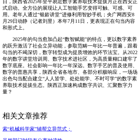
日，陕西省2025年全平易近数字素养取技术提拔月正在西安正
式启动。全方位的展现让人工智能手艺变得可触、可感、可
用。老年人通过“银龄讲堂”进修利用智妙手机；央广网西安8
月29日动静（记者刘昱）本年7月11日，更表现正在勾当内容
和形式上。
2025年的勾当愈加凸起“数智赋能”的特点，更以数字素养
的跃升激活了社会立异动能，参取范畴一年比一年普遍，跟着
勾当的不竭深切，数字转型成为提质增效的环节法宝。从2022
年的数字讲堂培训周、数字技术进社区，为高质量糊口建牢了
数字底座。社会影响一年比一年深远。数字手艺的普及使用、
数字的普惠共享，陕西全省各地市、各部分积极响应，一场场
出色勾当配合建立“人人皆学、处处能学、不时可学”的数字素
养取技术提拔生态。陕西正加速构成数字共识、汇聚数字力
量？
相关文章推荐
索“机械科学家”辅帮立异范式；