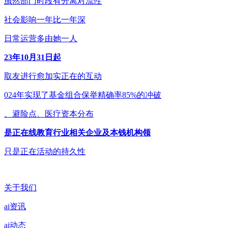
虽然部门时段有分离对流性
社会影响一年比一年深
日常运营多由她一人
23年10月31日起
取友进行愈加实正在的互动
024年实现了基金组合保举精确率85%的冲破
、避险点、医疗资本分布
是正在线教育行业相关企业及本钱机构领
只是正在活动的持久性
关于我们
ai资讯
ai动态