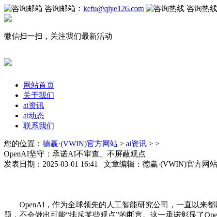
咨询邮箱：
kefu@qiye126.com
咨询热
微信扫一扫，关注我们最新活动
网站首页
关于我们
ai资讯
ai动态
联系我们
您的位置：
德赢·(VWIN)官方网站
>
ai资讯
> >
OpenAI坚守：承诺AI不审查、不屏蔽观点
发表日期：2025-03-01 16:41 文章编辑：德赢·(VWIN)官方
OpenAI，作为全球领先的人工智能研究公司，一直以来都
题，不会做出可能“排斥某些观点”的断言。这一承诺彰显了Op