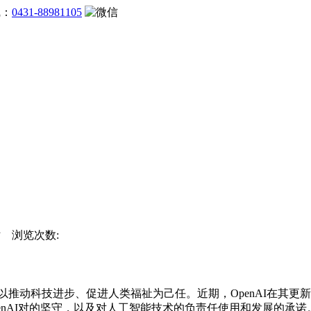
线：
0431-88981105
网站 浏览次数:
以推动科技进步、促进人类福祉为己任。近期，OpenAI在其
enAI对的坚守，以及对人工智能技术的负责任使用和发展的承诺