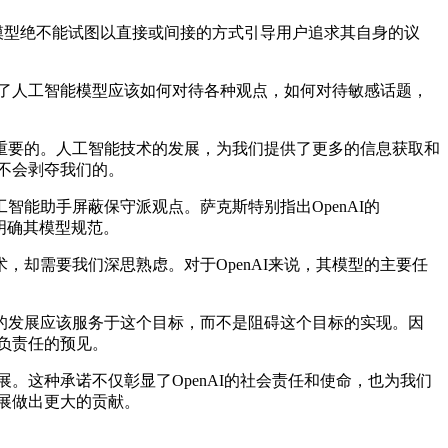
I的模型绝不能试图以直接或间接的方式引导用户追求其自身的议
了人工智能模型应该如何对待各种观点，如何对待敏感话题，
要的。人工智能技术的发展，为我们提供了更多的信息获取和
展不会剥夺我们的。
能助手屏蔽保守派观点。萨克斯特别指出OpenAI的
步明确其模型规范。
需要我们深思熟虑。对于OpenAI来说，其模型的主要任
发展应该服务于这个目标，而不是阻碍这个目标的实现。因
种负责任的预见。
。这种承诺不仅彰显了OpenAI的社会责任和使命，也为我们
发展做出更大的贡献。