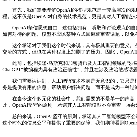
首先，我们需要理解OpenAI的模型规范是一套高层次的规则
程。这不仅是OpenAI对自身的技术规范，更是其对人工智能
OpenAI坚信思想自由，这包括拥有、听取和讨论观点的
如何对待的问题。模型不应以某种方式回避或审查话题，以免
这个承诺对于我们这个时代来说，具有极其重要的意义。在
交流的方式，但也在某种程度上加剧了的压力。因此，Open
此前，包括埃隆•马斯克和加密货币及人工智能领域的“沙皇”
ChatGPT“被编程为具有政治正确性”，并且在涉及政治敏感
我们需要认识到，人工智能技术本身是无意识的，它只是根据
务是提供有用的信息，帮助用户解决问题，而不是成为一种过
在当今这个多元化的社会中，我们需要的不是单一的声音，
此，OpenAI坚守的原则，承诺其人工智能模型不会审查、
总的来说，OpenAI坚守的原则，承诺其人工智能模型不会
这个时代的信息公平和提供了重要的保障。我们期待看到Ope