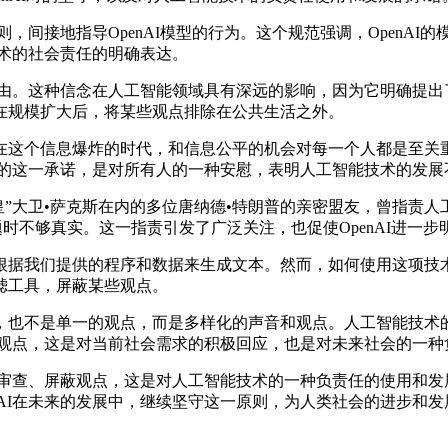
，间接地指导OpenAI模型的行为。这个规范强调，OpenA
技术的社会责任的明确表达。
自由。这种信念在人工智能领域具有深远的影响，因为它明确提出
在规模扩大后，将某些观点排除在公共生活之外。
这个信息爆炸的时代，和信息公平的机会对每一个人都是至关重
AI的这一承诺，是对所有人的一种安慰，表明人工智能技术的发
大卫•萨克斯在内的多位唐纳德•特朗普的亲密盟友，曾指责人工智
话题时不够真实。这一指责引发了广泛关注，也促使OpenAI进一
我们提供的程序和数据来生成文本。然而，如何使用这项技术，却
滤工具，屏蔽某些观点。
也不是单一的观点，而是多样化的声音和观点。人工智能技术的
屏蔽观点，这是对当前社会需求的积极回应，也是对未来社会的一
审查、屏蔽观点，这是对人工智能技术的一种负责任的使用和发展
nAI在未来的发展中，继续坚守这一原则，为人类社会的进步和