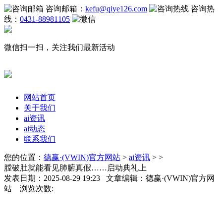
咨询邮箱：
kefu@qiye126.com
咨询热
线：
0431-88981105
微信扫一扫，关注我们最新活动
网站首页
关于我们
ai资讯
ai动态
联系我们
您的位置：
德赢·(VWIN)官方网站
>
ai资讯
> >
膛破肚就能看见肺腑真假……启动典礼上
发表日期：2025-08-29 19:23 文章编辑：德赢·(VWIN)官方网
站 浏览次数: