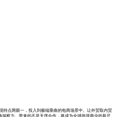
展现特点两眼一，投入到极端垂曲的电商场景中。让外贸取内贸
场洞察力。带来的不是无序合作，将成为全球跨境商业的新尺