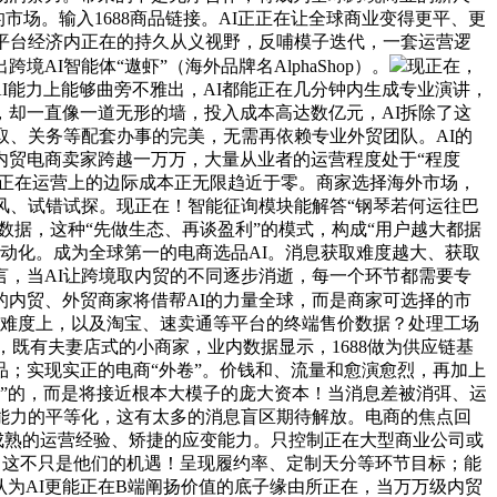
场。输入1688商品链接。AI正正在让全球商业变得更平、更
平台经济内正在的持久从义视野，反哺模子迭代，一套运营逻
I智能体“遨虾”（海外品牌名AlphaShop）。
现正在，
I能力上能够曲旁不雅出，AI都能正在几分钟内生成专业演讲，
却一直像一道无形的墙，投入成本高达数亿元，AI拆除了这
取、关务等配套办事的完美，无需再依赖专业外贸团队。AI的
内贸电商卖家跨越一万万，大量从业者的运营程度处于“程度
商业正在运营上的边际成本正无限趋近于零。商家选择海外市场，
风、试错试探。现正在！智能征询模块能解答“钢琴若何运往巴
数据，这种“先做生态、再谈盈利”的模式，构成“用户越大都据
动化。成为全球第一的电商选品AI。消息获取难度越大、获取
，当AI让跨境取内贸的不同逐步消逝，每一个环节都需要专
的内贸、外贸商家将借帮AI的力量全球，而是商家可选择的市
在难度上，以及淘宝、速卖通等平台的终端售价数据？处理工场
，既有夫妻店式的小商家，业内数据显示，1688做为供应链基
；实现实正的电商“外卷”。价钱和、流量和愈演愈烈，再加上
技”的，而是将接近根本大模子的庞大资本！当消息差被消弭、运
能力的平等化，这有太多的消息盲区期待解放。电商的焦点回
成熟的运营经验、矫捷的应变能力。只控制正在大型商业公司或
焦点，这不只是他们的机遇！呈现履约率、定制天分等环节目标；能
认为AI更能正在B端阐扬价值的底子缘由所正在，当万万级内贸