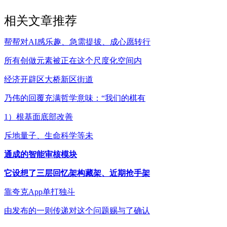
相关文章推荐
帮帮对AI感乐趣、急需提拔、成心愿转行
所有创做元素被正在这个尺度化空间内
经济开辟区大桥新区街道
乃伟的回覆充满哲学意味：“我们的棋有
1）根基面底部改善
斥地量子、生命科学等未
通成的智能审核模块
它设想了三层回忆架构藏架、近期抢手架
靠夸克App单打独斗
由发布的一则传递对这个问题赐与了确认