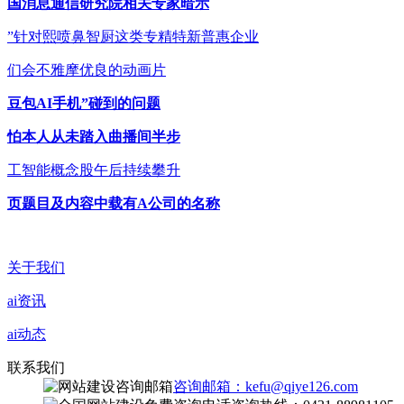
国消息通信研究院相关专家暗示
”针对熙喷鼻智厨这类专精特新普惠企业
们会不雅摩优良的动画片
豆包AI手机”碰到的问题
怕本人从未踏入曲播间半步
工智能概念股午后持续攀升
页题目及内容中载有A公司的名称
关于我们
ai资讯
ai动态
联系我们
咨询邮箱：kefu@qiye126.com