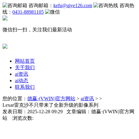
咨询邮箱：
kefu@qiye126.com
咨询热
线：
0431-88981105
微信扫一扫，关注我们最新活动
网站首页
关于我们
ai资讯
ai动态
联系我们
您的位置：
德赢·(VWIN)官方网站
>
ai资讯
> >
Lexar雷克沙不只带来了全新升级的影像系列
发表日期：2025-12-28 09:29 文章编辑：德赢·(VWIN)官方网
站 浏览次数: