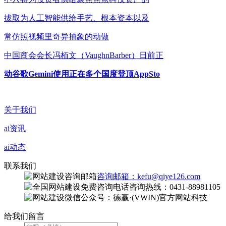
拔取为人工智能供给手艺、根本资本以及
常仿照视频里奇异抽象的动做
中国商会会长冯栢文（VaughnBarber）日前正
动谷歌Gemini使用正在多个国度登顶AppSto
关于我们
ai资讯
ai动态
联系我们
咨询邮箱：kefu@qiye126.com
咨询热线：0431-88981105
微信公众号：德赢·(VWIN)官方网站科技
给我们留言