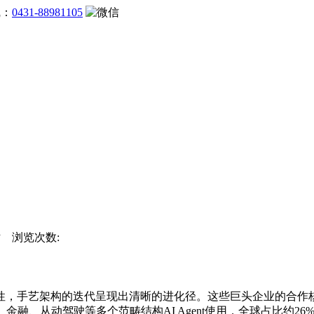
线：
0431-88981105
网站 浏览次数:
，手艺架构的迭代呈现出清晰的进化径。这些巨头企业的合作核
融、从动驾驶等多个范畴结构AI Agent使用，全球占比约26