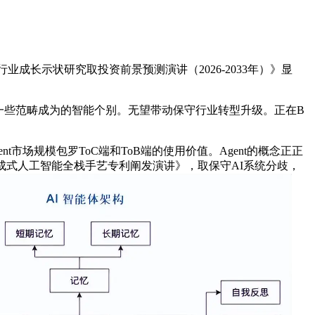
t行业成长示状研究取投资前景预测演讲（2026-2033年）》显
些范畴成为的智能个别。无望带动保守行业转型升级。正在B
nt市场规模包罗ToC端和ToB端的使用价值。Agent的概念正正
成式人工智能全栈手艺专利阐发演讲》，取保守AI系统分歧，