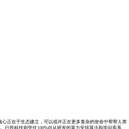
心正在于生态建立，可以或许正在更多复杂的使命中帮帮人类
%。行胜科技则凭仗100%自从研发的算力安排算法和学问库系