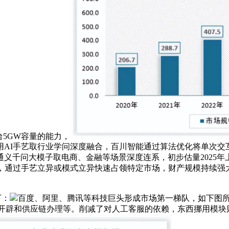
5GW容量的能力，
用AI手艺取行业学问深度融合，百川智能通过算法优化将单次交
千问大模子取电商、金融等场景深度连系，初步估量2025年上半年
通过手艺立异或模式立异快速占领特定市场，财产规模持续强大，它
下：
百度、阿里、腾讯等科技巨头形成市场第一梯队，如下图所
、软件开辟和供应链办理等。削减了对人工客服的依赖，东西挪用模