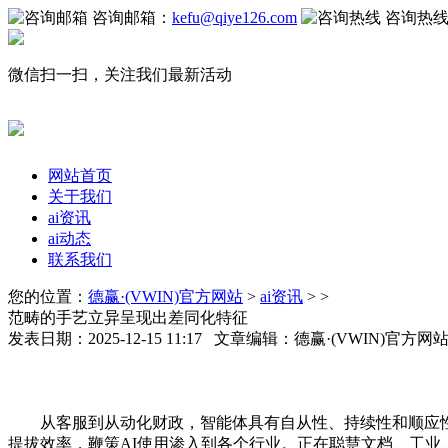
咨询邮箱：
kefu@qiye126.com
咨询热
微信扫一扫，关注我们最新活动
网站首页
关于我们
ai资讯
ai动态
联系我们
您的位置：
德赢·(VWIN)官方网站
>
ai资讯
> >
范畴的手艺立异呈现出差同化特征
发表日期：2025-12-15 11:17 文章编辑：德赢·(VWIN)官方
从客服到从动化财政，智能体具有自从性、持续性和顺应性
提拔效率，鞭策AI使用渗入到各个行业。正在聪慧文档、工业、金