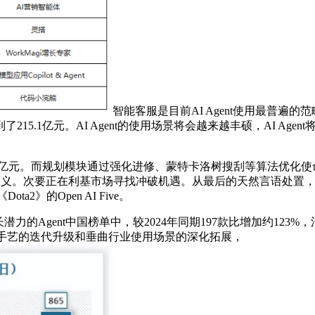
智能客服是目前AI Agent使用最普遍的范
5.1亿元。AI Agent的使用场景将会越来越丰硕，AI Agen
4.1亿元。而规划模块通过强化进修、蒙特卡洛树搜刮等算法优
根基定义。次要正在利基市场寻找冲破机遇。从最后的天然言语处置，
a2》的Open AI Five。
的Agent中国榜单中，较2024年同期197款比增加约123
跟着手艺的迭代升级和垂曲行业使用场景的深化拓展，