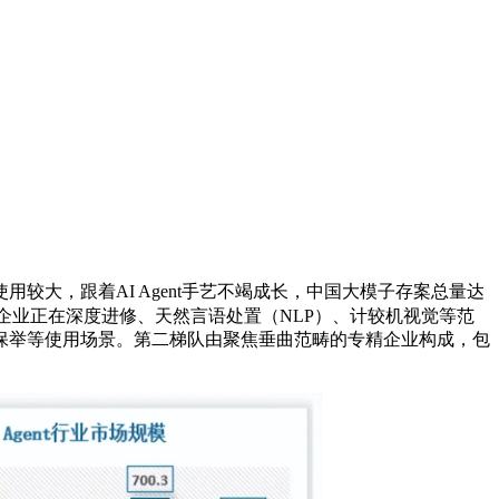
使用较大，跟着AI Agent手艺不竭成长，中国大模子存案总量达
类企业正在深度进修、天然言语处置（NLP）、计较机视觉等范
化保举等使用场景。第二梯队由聚焦垂曲范畴的专精企业构成，包