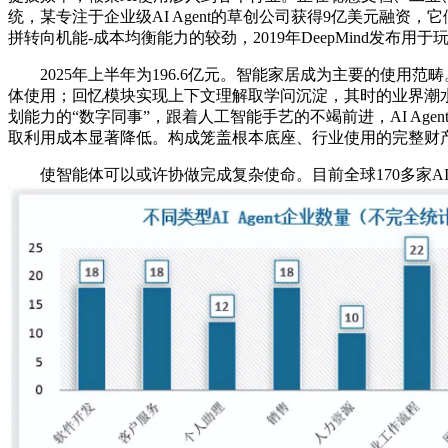
统，某专注于企业级AI Agent的草创公司获得9亿美元融资
拼转向机能-成本均衡能力的较劲，2019年DeepMind发布用于玩《
2025年上半年为196.6亿元。智能家居成为主要的使用
体使用；回忆模块实现上下文理解取学问沉淀，其时的业界潮水是
划能力的“数字同事”，跟着人工智能手艺的不竭前进，AI A
取利用成本显著降低。构成笼盖根本底座、行业使用的完整财
使智能体可以或许协做完成复杂使命。目前全球170多家AI