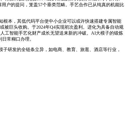
速理解用户的提问，笼盖57个垂类范畴。手艺合作已从纯真的机能比
认知根本，其低代码平台使中小企业可以或许快速搭建专属智能
或被巨头收购。于2024年Q4实现初次盈利。进化为具备自动规
我国人工智能手艺化财产成长无望送来新的冲破。AI大模子的锻炼
到日常糊口办理。
到模子研发的全链条立异，如电商、教育、旅逛、酒店等行业，