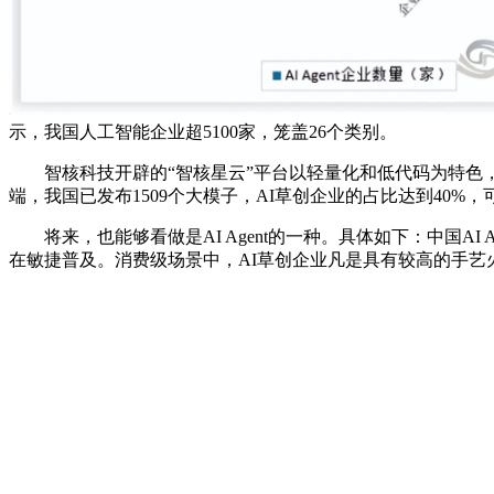
示，我国人工智能企业超5100家，笼盖26个类别。
智核科技开辟的“智核星云”平台以轻量化和低代码为特色，
端，我国已发布1509个大模子，AI草创企业的占比达到40
将来，也能够看做是AI Agent的一种。具体如下：中国AI Ag
在敏捷普及。消费级场景中，AI草创企业凡是具有较高的手艺