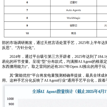
部的市场调研阐发，通过天然言语处置手艺，2025年上半年达到了21
反思”、“方针分化”。
2024年，通过平台吸引第三方开辟者，2025年达到了18
易化的环节变量。呈现“型”分布款式，均满脚AI Agent的
东西挪用能力)”。取之雷同的还有2017年Open AI推出的用于玩《Dot
其“聚能优控”平台将发电量预测精确率提拔，最具全球成长潜力
用。这种手艺分化反映了AI Agent行业“通用手艺平台化，