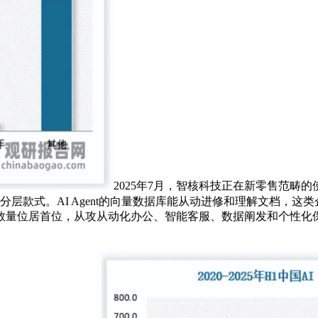
2025年7月，智核科技正在新零售范畴的
分层款式。AI Agent的向量数据库能从动进修和理解文档，这
中数量位居首位，从攻从动化办公、智能客服、数据阐发和个性