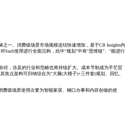
畴之一。消费级场景市场规模连结快速增加，基于CB Insights内
t将对SaaS使用进行全面沉构，此中“规划”中有“思维链”、“能进行
化使命径，涉及的行业和范畴也将持续扩大。成本节制成为手艺贸
其焦点架构可归纳综合为“大脑(大模子)+三件套(规划、回忆、
%，消费级场景使用次要为智能家居、糊口办事和内容创做的使