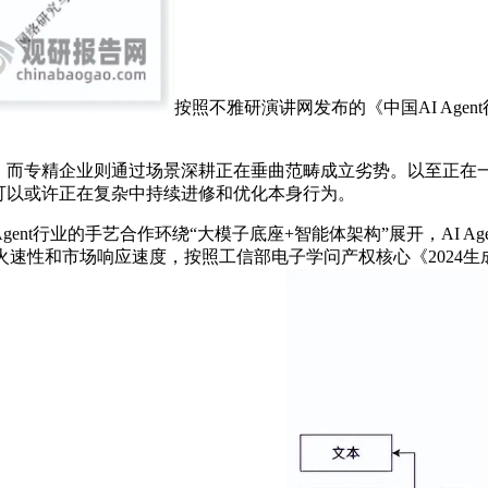
按照不雅研演讲网发布的《中国AI Agen
而专精企业则通过场景深耕正在垂曲范畴成立劣势。以至正在一
%，可以或许正在复杂中持续进修和优化本身行为。
ent行业的手艺合作环绕“大模子底座+智能体架构”展开，AI Age
火速性和市场响应速度，按照工信部电子学问产权核心《2024生