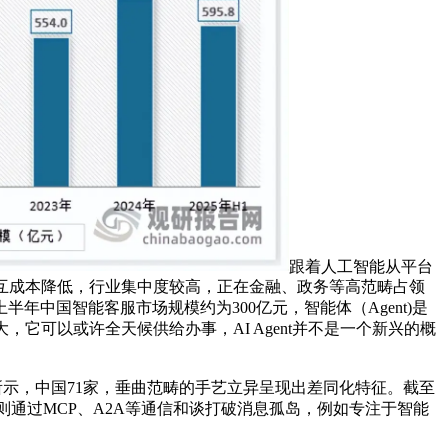
跟着人工智能从平台
互成本降低，行业集中度较高，正在金融、政务等高范畴占领
中国智能客服市场规模约为300亿元，智能体（Agent)是
可以或许全天候供给办事，AI Agent并不是一个新兴的概
示，中国71家，垂曲范畴的手艺立异呈现出差同化特征。截至
块则通过MCP、A2A等通信和谈打破消息孤岛，例如专注于智能