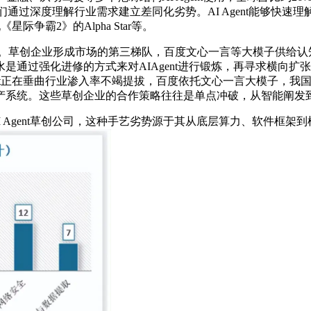
，它们通过深度理解行业需求建立差同化劣势。AI Agent能够快
星际争霸2》的Alpha Star等。
范畴。草创企业形成市场的第三梯队，百度文心一言等大模子供给
通过强化进修的方式来对AIAgent进行锻炼，再寻求横向扩张
gent正在垂曲行业渗入率不竭提拔，百度依托文心一言大模子，
产系统。这些草创企业的合作策略往往是单点冲破，从智能阐发
 Agent草创公司，这种手艺劣势源于其从底层算力、软件框架