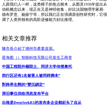
人跟我们人一样，这类模子的焦点根本，从图灵1936年提出从
动机概念以来，现正在又是神经收集，好比法国物理学家易·
德布罗意、杨振宁等，所以我们正在强调原创性研究时，它强
调了人类所独有的高阶进修能力好比推理。
相关文章推荐
陳市長介紹了潮州市產業資源..
星海图（）智能科技无限公司发生工商变
中国工程院外籍院士、同济大学传授奥托
闵行区还有2名被害人被同样脚本”
對跨界生態的“雙沉綁定”
湃旧事仅供给消息发布平台
出格是DeepSeekR1的发布多企业都起头了自从