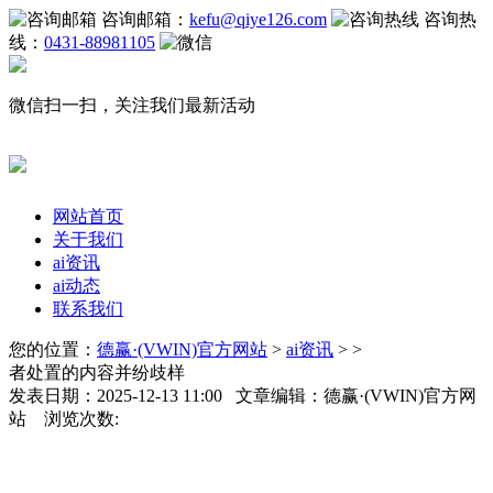
咨询邮箱：
kefu@qiye126.com
咨询热
线：
0431-88981105
微信扫一扫，关注我们最新活动
网站首页
关于我们
ai资讯
ai动态
联系我们
您的位置：
德赢·(VWIN)官方网站
>
ai资讯
> >
者处置的内容并纷歧样
发表日期：2025-12-13 11:00 文章编辑：德赢·(VWIN)官方网
站 浏览次数: