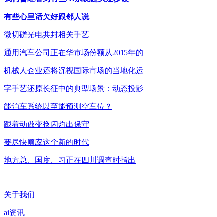
有些心里话欠好跟邻人说
微切磋光电共封相关手艺
通用汽车公司正在华市场份额从2015年的
机械人企业还将沉视国际市场的当地化运
字手艺还原长征中的典型场景：动态投影
能泊车系统以至能预测空车位？
跟着动做变换闪灼出保守
要尽快顺应这个新的时代
地方总、国度、习正在四川调查时指出
关于我们
ai资讯