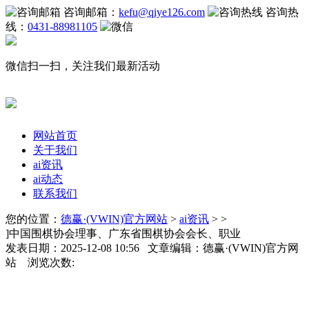
咨询邮箱：
kefu@qiye126.com
咨询热
线：
0431-88981105
微信扫一扫，关注我们最新活动
网站首页
关于我们
ai资讯
ai动态
联系我们
您的位置：
德赢·(VWIN)官方网站
>
ai资讯
> >
]中国围棋协会理事、广东省围棋协会会长、职业
发表日期：2025-12-08 10:56 文章编辑：德赢·(VWIN)官方网
站 浏览次数: