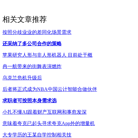
相关文章推荐
按照分歧业业的差同化场景需求
还采纳了多公司合作的策略
苹果研究人形与非人形机器人 目前处于概
冉一航带来的街舞表演燃炸
乌克兰危机升级后
后者将正式成为NBA中国云计智能合做伙伴
求职者可按照本身需求选
小扎不懂AI跟着财产互联网和事愈发深
意味着夸克已起头寻求夸克App外的增量机
大专学历的王某自学控制相关技