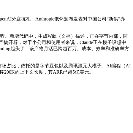
I分庭抗礼；Anthropic俄然颁布发表对中国公司“断供”办
。新增代码中，生成Wiki（文档）描述，正在字节内部，阿
做产物开辟，对于小公司和使用者来说，Claude正在模子设想中
ding起头了，该产物月活已跨越百万。成本、效率和准确率方
场占比，依托的是字节豆包以及腾讯混元大模子。AI编程（AI
支撑200K的上下文长度，其ARR已超5亿美元。