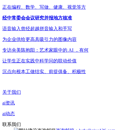
正在编程、数学、写做、健康、视觉等方
经中常委会会议研究并报地方核准
语音输入曾经超越拼音输入和手写
为企业供给更高具吸引力的图像内容
专访央美陈抱阳：艺术家眼中的 AI ，有何
让学生正在实践中科学问的联动价值
沉点向根本工做结实、前提俱备、积极性
关于我们
ai资讯
ai动态
联系我们