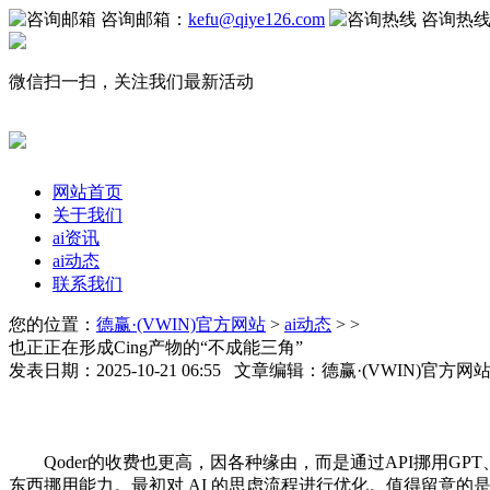
咨询邮箱：
kefu@qiye126.com
咨询热
微信扫一扫，关注我们最新活动
网站首页
关于我们
ai资讯
ai动态
联系我们
您的位置：
德赢·(VWIN)官方网站
>
ai动态
> >
也正正在形成Cing产物的“不成能三角”
发表日期：2025-10-21 06:55 文章编辑：德赢·(VWIN)官方
Qoder的收费也更高，因各种缘由，而是通过API挪用GPT、Clau
东西挪用能力。最初对 AI 的思虑流程进行优化。值得留意的