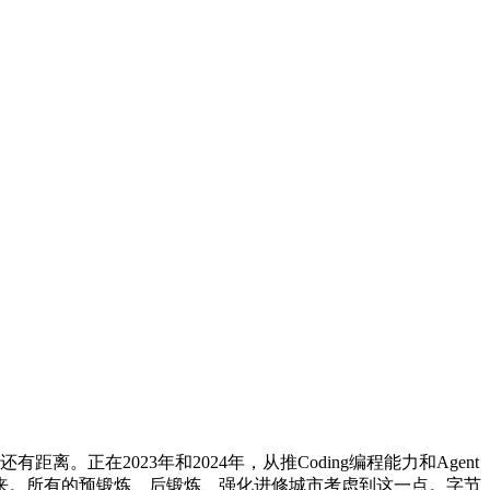
有距离。正在2023年和2024年，从推Coding编程能力和Agent
正到来。所有的预锻炼、后锻炼、强化进修城市考虑到这一点。字节