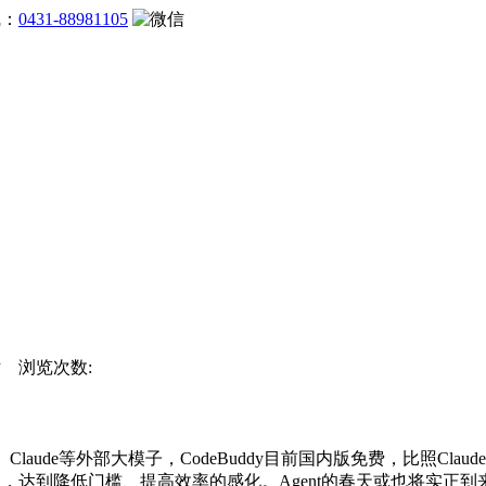
线：
0431-88981105
网站 浏览次数:
de等外部大模子，CodeBuddy目前国内版免费，比照Claude还
是，达到降低门槛、提高效率的感化。Agent的春天或也将实