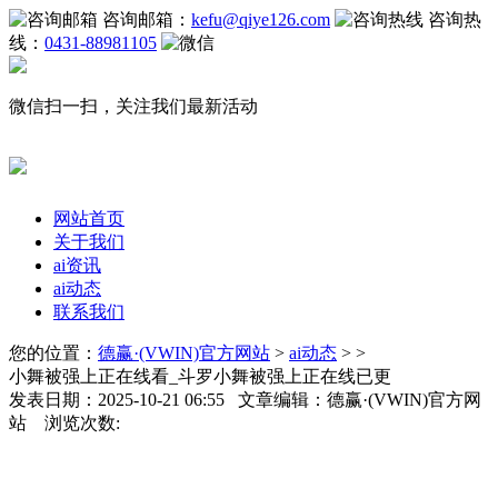
咨询邮箱：
kefu@qiye126.com
咨询热
线：
0431-88981105
微信扫一扫，关注我们最新活动
网站首页
关于我们
ai资讯
ai动态
联系我们
您的位置：
德赢·(VWIN)官方网站
>
ai动态
> >
小舞被强上正在线看_斗罗小舞被强上正在线已更
发表日期：2025-10-21 06:55 文章编辑：德赢·(VWIN)官方网
站 浏览次数: