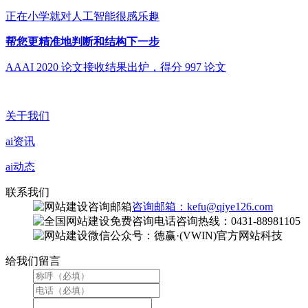
正在小学就对人工智能很感乐趣
帮您更精准地判断和结构下一步
AAAI 2020 论文接收结果出炉，得分 997 论文
关于我们
ai资讯
ai动态
联系我们
咨询邮箱：kefu@qiye126.com
咨询热线：0431-88981105
微信公众号：德赢·(VWIN)官方网站科技
给我们留言