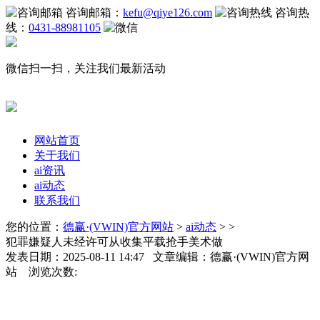
咨询邮箱：
kefu@qiye126.com
咨询热
线：
0431-88981105
微信扫一扫，关注我们最新活动
网站首页
关于我们
ai资讯
ai动态
联系我们
您的位置：
德赢·(VWIN)官方网站
>
ai动态
> >
犯罪嫌疑人未经许可从收集平载抢手美术做
发表日期：2025-08-11 14:47 文章编辑：德赢·(VWIN)官方网
站 浏览次数: