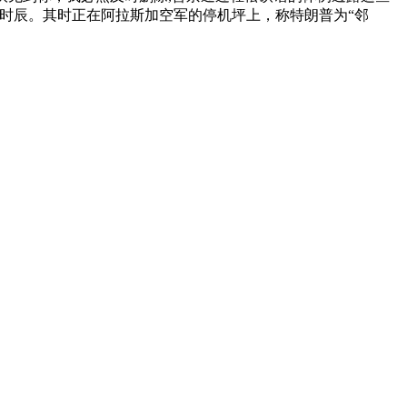
松时辰。其时正在阿拉斯加空军的停机坪上，称特朗普为“邻