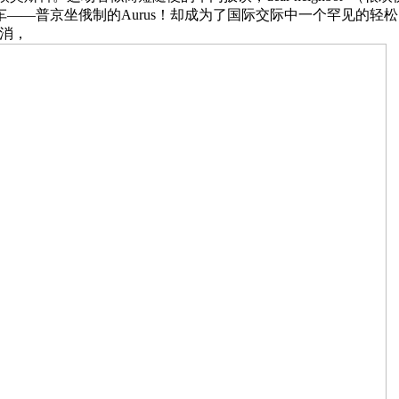
——普京坐俄制的Aurus！却成为了国际交际中一个罕见的轻
消，