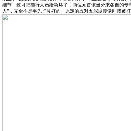
细节，这可把随行人员给急坏了，两位元首该当分乘各自的专车
人”，完全不是事先打算好的。原定的五对五深度漫谈间接被打