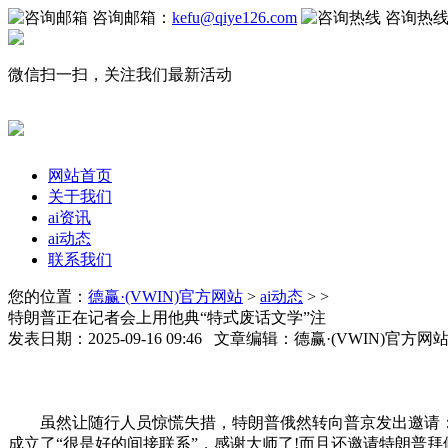
咨询邮箱：
kefu@qiye126.com
咨询热
微信扫一扫，关注我们最新活动
网站首页
关于我们
ai资讯
ai动态
联系我们
您的位置：
德赢·(VWIN)官方网站
>
ai动态
> >
特朗普正在记者会上用他典“特式废话文学”注
发表日期：2025-09-16 09:46 文章编辑：德赢·(VWIN)官方
虽然让随行人员惊慌失措，特朗普俄然转向普京发出邀请：“
成立了“很是好的间接联系”，感谢大师了!而且还邀请特朗普拜候莫