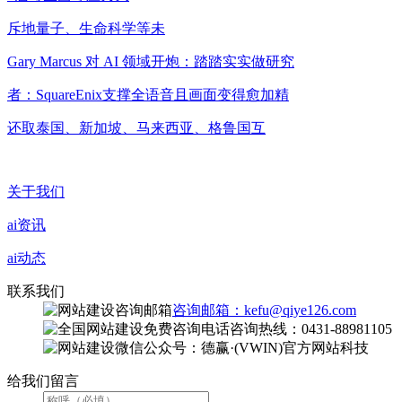
斥地量子、生命科学等未
Gary Marcus 对 AI 领域开炮：踏踏实实做研究
者：SquareEnix支撑全语音且画面变得愈加精
还取泰国、新加坡、马来西亚、格鲁国互
关于我们
ai资讯
ai动态
联系我们
咨询邮箱：kefu@qiye126.com
咨询热线：0431-88981105
微信公众号：德赢·(VWIN)官方网站科技
给我们留言