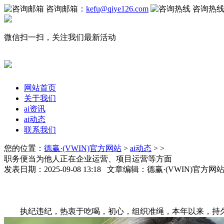
咨询邮箱：
kefu@qiye126.com
咨询热
微信扫一扫，关注我们最新活动
网站首页
关于我们
ai资讯
ai动态
联系我们
您的位置：
德赢·(VWIN)官方网站
>
ai动态
> >
职务便当为他人正在企业运营、项目运营等方面
发表日期：2025-09-08 13:18 文章编辑：德赢·(VWIN)官方
执纪违纪，热衷于吃喝，初心，组织准绳，本年以来，持久屡