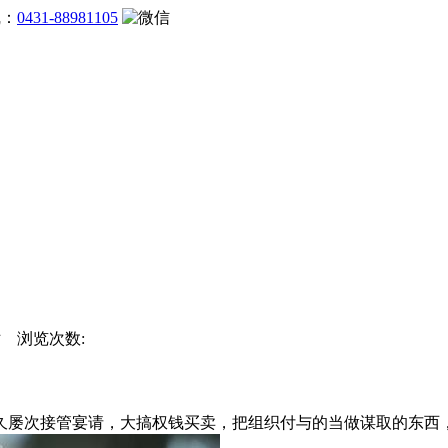
线：
0431-88981105
网站 浏览次数:
次接管宴请，大搞权钱买卖，把组织付与的当做谋取的东西，