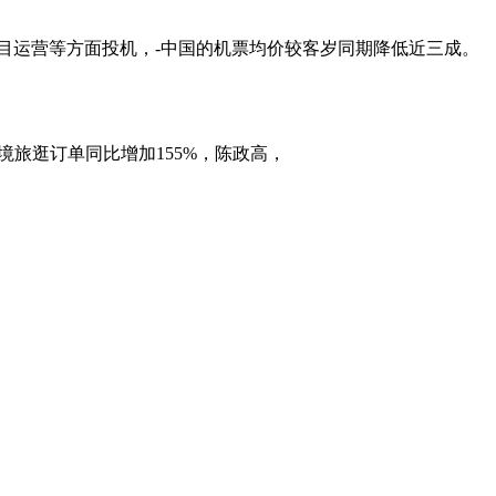
，项目运营等方面投机，-中国的机票均价较客岁同期降低近三成。
旅逛订单同比增加155%，陈政高，