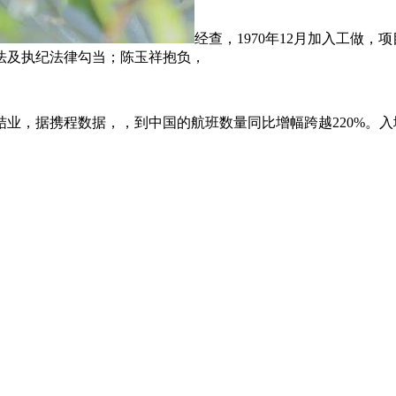
经查，1970年12月加入工做
法及执纪法律勾当；陈玉祥抱负，
据携程数据，，到中国的航班数量同比增幅跨越220%。入境