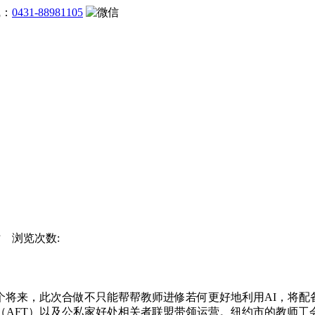
线：
0431-88981105
网站 浏览次数:
来，此次合做不只能帮帮教师进修若何更好地利用AI，将配备
（AFT）以及公私家好处相关者联盟带领运营。纽约市的教师工