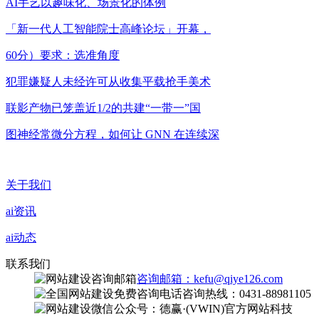
AI手艺以趣味化、场景化的体例
「新一代人工智能院士高峰论坛」开幕，
60分）要求：选准角度
犯罪嫌疑人未经许可从收集平载抢手美术
联影产物已笼盖近1/2的共建“一带一”国
图神经常微分方程，如何让 GNN 在连续深
关于我们
ai资讯
ai动态
联系我们
咨询邮箱：kefu@qiye126.com
咨询热线：0431-88981105
微信公众号：德赢·(VWIN)官方网站科技