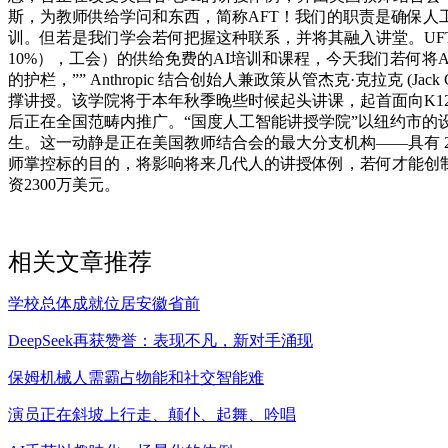
斯，为教师供给学问和东西，简称AFT！我们的职责是确保人
训。但若是我们学会若何把握这种联系，并将其融入讲堂。UF
10%），工会）的供给免费的AI培训和课程，今天我们若何
的护栏，”” Anthropic 结合创始人兼政策从管杰克·克拉克
撑讲授。该学院将于本年秋季晚些时候起头讲课，起首面向K12教育工
后正在全国范畴内推广。“国度人工智能讲授学院”以纽约市的设备为依托，
生。这一动静是正在美国教师结合会的最大分支机构——具有 20 万名会
师掌控标的目的，将影响将来几代人的讲授体例，若何才能创制出更
资2300万美元。
相关文章推荐
学校总体成就位居安徽省前
DeepSeek再获赞誉：表现不凡，新对手涌现
保姆机械人需霸占物能和社交智能难
演员正在斜坡上行走、颠仆、起舞、吟唱