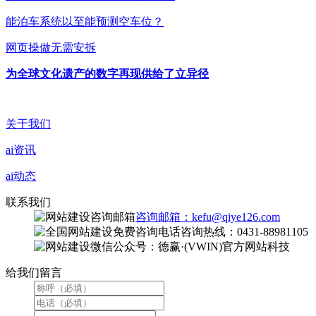
能泊车系统以至能预测空车位？
网页操做无需安拆
为全球文化遗产的数字再现供给了立异径
关于我们
ai资讯
ai动态
联系我们
咨询邮箱：kefu@qiye126.com
咨询热线：0431-88981105
微信公众号：德赢·(VWIN)官方网站科技
给我们留言