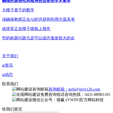
确保的原创性和格局合适各类学术要求
大模子基于的数学
须确保教师正在AI的开辟和利用方面具有
或使其正在模子锻炼上领先
型的标题问题凡是可以或许激发较大的会
关于我们
ai资讯
ai动态
联系我们
咨询邮箱：kefu@qiye126.com
咨询热线：0431-88981105
微信公众号：德赢·(VWIN)官方网站科技
给我们留言